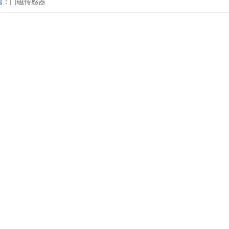
篇：
门磁传感器