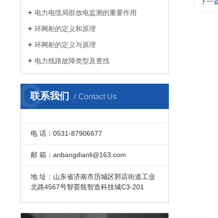
下一
电力电缆局部放电监测的重要作用
环网柜的定义和原理
环网柜的定义与原理
电力线路故障类型及查找
C
联系我们
Contact Us
电 话：0531-87906677
邮 箱：anbangdianli@163.com
地 址：山东省济南市历城区郭店街道工业
北路4567号智荟瓴智造科技城C3-201